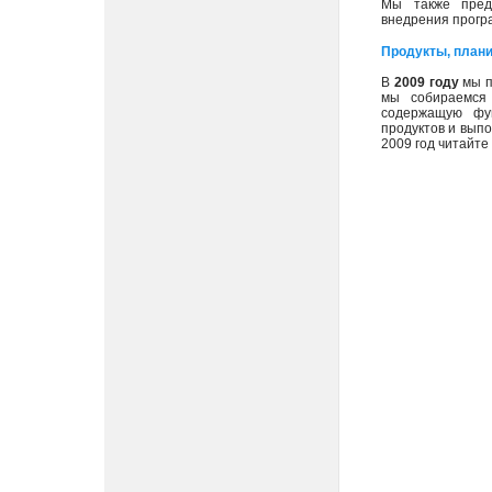
Мы также пре
внедрения прогр
Продукты, плани
В
2009 году
мы п
мы собираемся
содержащую фун
продуктов и вып
2009 год читайте